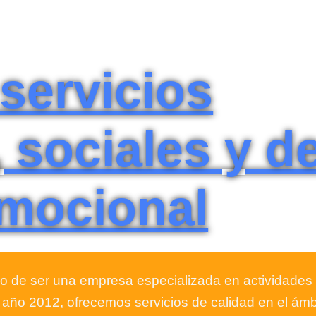
servicios
 sociales y d
emocional
de ser una empresa especializada en actividades 
año 2012, ofrecemos servicios de calidad en el ámb