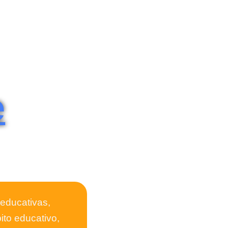
e
educativas,
ito educativo,