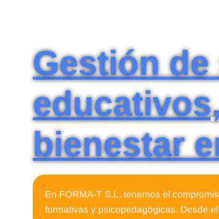
Gestión de 
educativos,
bienestar 
En FORMA-T S.L, tenemos el compromiso 
formativas y psicopedagógicas. Desde el 