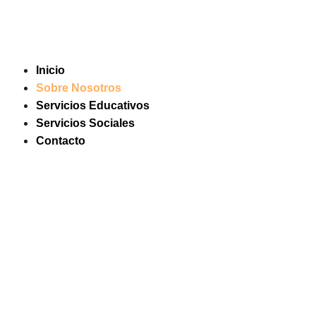
Saltar
al
contenido
Inicio
Sobre Nosotros
Servicios Educativos
Servicios Sociales
Contacto